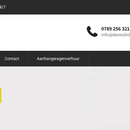
4/7
0789 256 321
info@demolin
Contact
Aanhangwagenverhuur