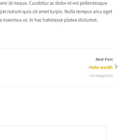
ero id neque. Curabitur ac dolor et est pellentesque
giat rutrum quis sit amet turpis. Nulla tempus arcu eget
na maximus ut. In hac habitasse platea dictumst.
Next Post
Hello world!
Uncategorized