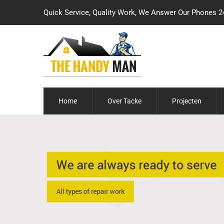
Quick Service, Quality Work, We Answer Our Phones 2
Home
Over Tacke
Projecten