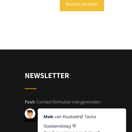
NEWSLETTER
Fout:
Contact formulier niet gevonden.