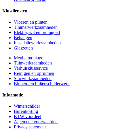
Klusdiensten
Vloeren en plinten
Timmerwerkzaamheden
Elektra, wit en bruingoed
Behangen
Installatiewerkzaamheden
Glaszetten
Meubelmontage
Tuinwerkzaamheden
Verhuisklusservice
Reinigen en opruimen
Stucwerkzaamheden
Binnen- en buitenschilderwerk
Informatie
Winterschilder
Burenkorting
BTW-voordeel
Algemene voorwaarden
Privacy statement