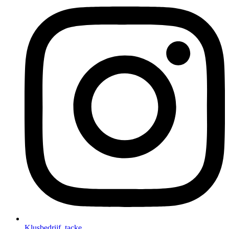
Klusbedrijf_tacke