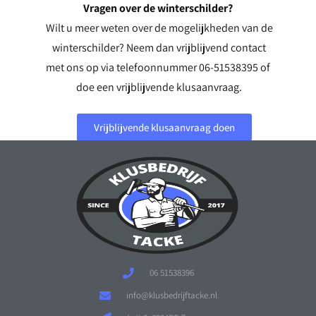
Vragen over de winterschilder?
Wilt u meer weten over de mogelijkheden van de
winterschilder? Neem dan vrijblijvend contact
met ons op via telefoonnummer 06-51538395 of
doe een vrijblijvende klusaanvraag.
Vrijblijvende klusaanvraag doen
06 51538396
info@klusbedrijftacke.nl