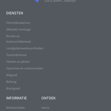
Luit 8, 6904PC Zevenaar
DIENSTEN
Verhuisklusservice
(Meubel)-montage
Binnen-en
buitenschilderwerk
Loodgieterswerkzaamheden
Tuinonderhoud
Vloeren en plinten
Opruimen en schoonmaken
Witgoed
Behang
Bruingoed
INFORMATIE
ONTDEK
Winterschilder
Home